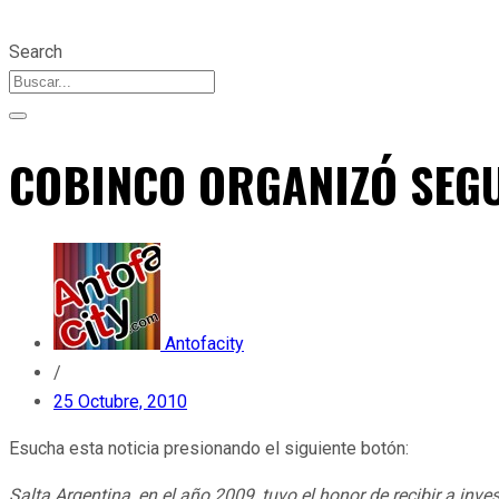
Search
COBINCO ORGANIZÓ SEG
Antofacity
/
25 Octubre, 2010
Esucha esta noticia presionando el siguiente botón:
Salta Argentina, en el año 2009, tuvo el honor de recibir a in