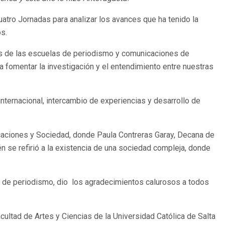
atro Jornadas para analizar los avances que ha tenido la
os.
os de las escuelas de periodismo y comunicaciones de
aba fomentar la investigación y el entendimiento entre nuestras
nternacional, intercambio de experiencias y desarrollo de
icaciones y Sociedad, donde Paula Contreras Garay, Decana de
n se refirió a la existencia de una sociedad compleja, donde
a de periodismo, dio los agradecimientos calurosos a todos
acultad de Artes y Ciencias de la Universidad Católica de Salta