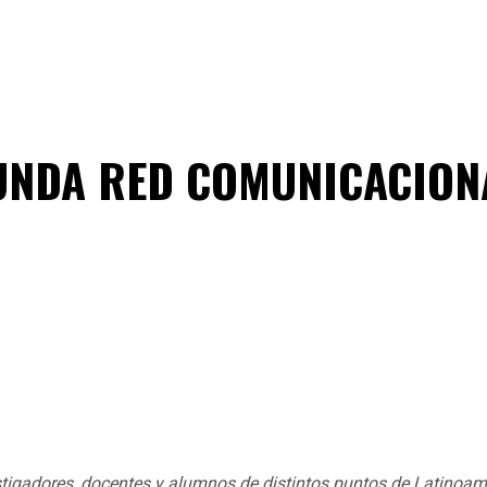
UNDA RED COMUNICACIONA
vestigadores, docentes y alumnos de distintos puntos de Latinoam