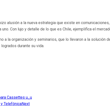
, hizo alusión a la nueva estrategia que existe en comunicacione
no. Con lujo y detalle de lo que es Chile, ejemplifica el mercad
 a la organización y seminarios, que lo llevaron a la solución 
 logrados durante su vida.
 para Cassettes u_u
 y Telefónica
Next