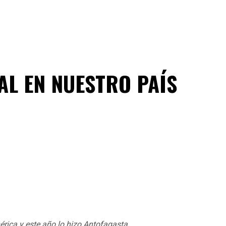
L EN NUESTRO PAÍS
érica y este año lo hizo Antofagasta.