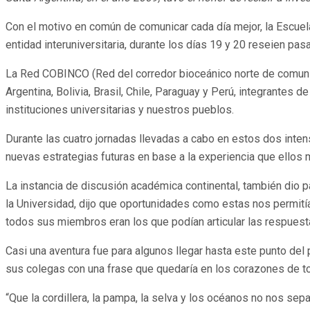
Con el motivo en común de comunicar cada día mejor, la Escuela
entidad interuniversitaria, durante los días 19 y 20 reseien pa
La Red COBINCO (Red del corredor bioceánico norte de comuni
Argentina, Bolivia, Brasil, Chile, Paraguay y Perú, integrantes 
instituciones universitarias y nuestros pueblos.
Durante las cuatro jornadas llevadas a cabo en estos dos inten
nuevas estrategias futuras en base a la experiencia que ellos
La instancia de discusión académica continental, también dio 
la Universidad, dijo que oportunidades como estas nos permitía
todos sus miembros eran los que podían articular las respuest
Casi una aventura fue para algunos llegar hasta este punto d
sus colegas con una frase que quedaría en los corazones de to
“Que la cordillera, la pampa, la selva y los océanos no nos sepa