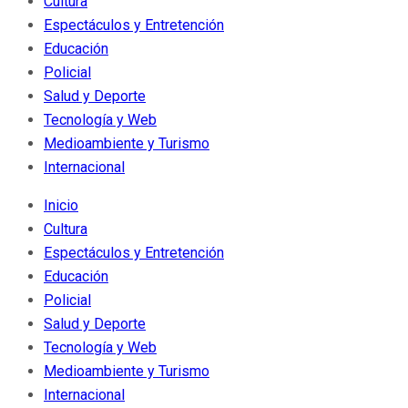
Cultura
Espectáculos y Entretención
Educación
Policial
Salud y Deporte
Tecnología y Web
Medioambiente y Turismo
Internacional
Inicio
Cultura
Espectáculos y Entretención
Educación
Policial
Salud y Deporte
Tecnología y Web
Medioambiente y Turismo
Internacional