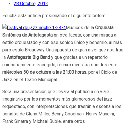
28 Octubre, 2013
Esucha esta noticia presionando el siguiente botón:
Músicos de la
Orquesta
Sinfónica de Antofagasta
en otra faceta, con una mirada al
estilo orquestado y con ese sonido único y bohemio, al más
puro estilo Broadway. Una apuesta de gran nivel que nos trae
la
Antofagasta Big Band
y que gracias a un repertorio
cuidadosamente escogido, reunirá diversos sonidos este
miércoles 30 de octubre
a las 21:00 horas
, por el Ciclo de
Jazz en el Teatro Municipal.
Será una presentación que llevará al público a un viaje
imaginario por los momentos más glamorosos del jazz
orquestado, con interpretaciones que traerán a escena a los
sonidos de Glenn Miller, Benny Goodman, Henry Mancini,
Frank Sinatra y Michael Bublé, entre otros.