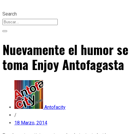
Search
Nuevamente el humor se
toma Enjoy Antofagasta
Antofacity
/
18 Marzo, 2014