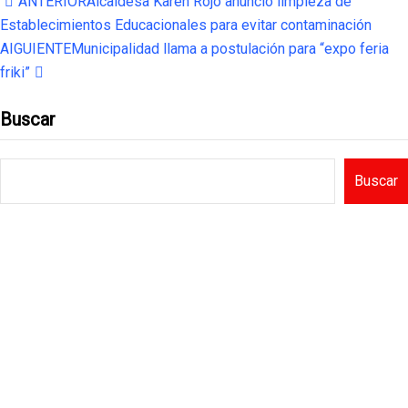
ANTERIOR
Alcaldesa Karen Rojo anunció limpieza de
Establecimientos Educacionales para evitar contaminación
AIGUIENTE
Municipalidad llama a postulación para “expo feria
friki”
Buscar
Buscar