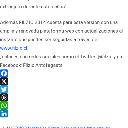
extranjero durante estos años”.
Además FILZIC 2014 cuenta para esta versión con una
amplia y renovada plataforma web con actualizaciones al
instante que pueden ser seguidas a través de
www.filzic.cl
, enlaces con redes sociales como el Twitter: @filzic y en
Facebook: Filzic Antofagasta.
Facebook
X
Twitter
Threads
WhatsApp
LinkedIn