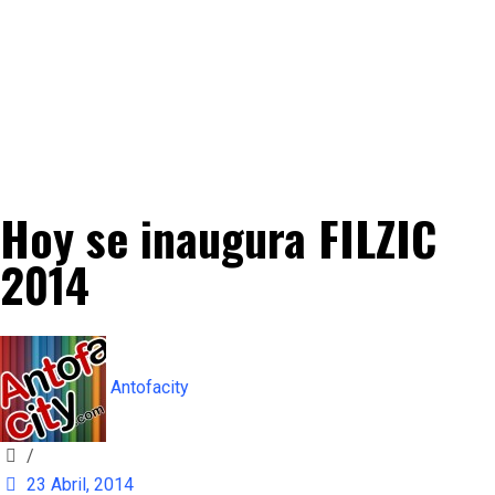
Hoy se inaugura FILZIC
2014
Antofacity
/
23 Abril, 2014