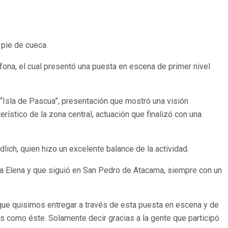
 pie de cueca.
afona, el cual presentó una puesta en escena de primer nivel
Isla de Pascua”, presentación que mostró una visión
ístico de la zona central, actuación que finalizó con una
lich, quien hizo un excelente balance de la actividad.
ría Elena y que siguió en San Pedro de Atacama, siempre con un
 que quisimos entregar a través de esta puesta en escena y de
dos como éste. Solamente decir gracias a la gente que participó