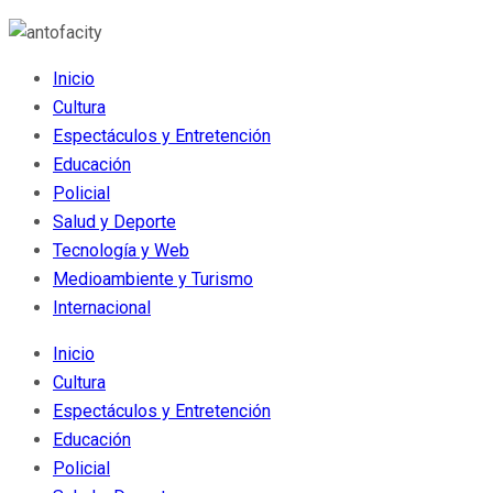
Inicio
Cultura
Espectáculos y Entretención
Educación
Policial
Salud y Deporte
Tecnología y Web
Medioambiente y Turismo
Internacional
Inicio
Cultura
Espectáculos y Entretención
Educación
Policial