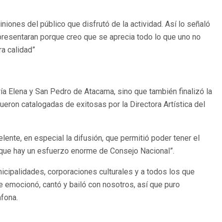
ones del público que disfrutó de la actividad. Así lo señaló
 presentaran porque creo que se aprecia todo lo que uno no
a calidad”
ía Elena y San Pedro de Atacama, sino que también finalizó la
fueron catalogadas de exitosas por la Directora Artística del
ente, en especial la difusión, que permitió poder tener el
 que hay un esfuerzo enorme de Consejo Nacional”.
cipalidades, corporaciones culturales y a todos los que
se emocionó, cantó y bailó con nosotros, así que puro
afona.