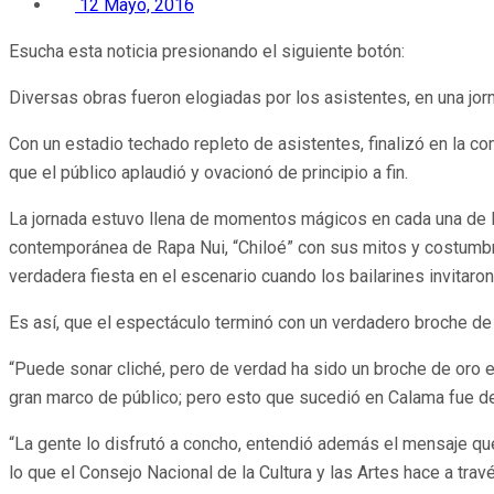
12 Mayo, 2016
Esucha esta noticia presionando el siguiente botón:
Diversas obras fueron elogiadas por los asistentes, en una jor
Con un estadio techado repleto de asistentes, finalizó en la co
que el público aplaudió y ovacionó de principio a fin.
La jornada estuvo llena de momentos mágicos en cada una de l
contemporánea de Rapa Nui, “Chiloé” con sus mitos y costumbres,
verdadera fiesta en el escenario cuando los bailarines invitaron
Es así, que el espectáculo terminó con un verdadero broche de o
“Puede sonar cliché, pero de verdad ha sido un broche de oro e
gran marco de público; pero esto que sucedió en Calama fue de
“La gente lo disfrutó a concho, entendió además el mensaje qu
lo que el Consejo Nacional de la Cultura y las Artes hace a tra