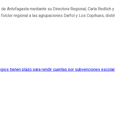
a de Antofagasta mediante su Directora Regional, Carla Redlich y 
l folclor regional a las agrupaciones Darfol y Los Copihues, dist
gios tienen plazo para rendir cuentas por subvenciones escola