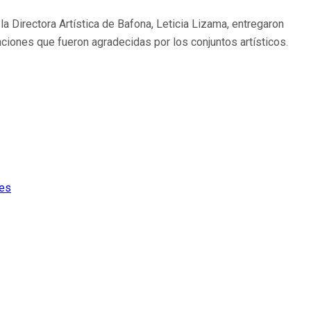
la Directora Artística de Bafona, Leticia Lizama, entregaron
inciones que fueron agradecidas por los conjuntos artísticos.
res