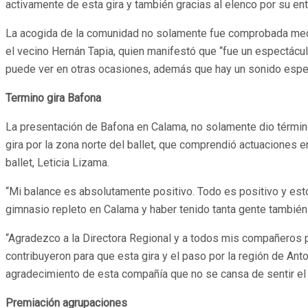
activamente de esta gira y también gracias al elenco por su ent
La acogida de la comunidad no solamente fue comprobada median
el vecino Hernán Tapia, quien manifestó que “fue un espectácul
puede ver en otras ocasiones, además que hay un sonido espec
Termino gira Bafona
La presentación de Bafona en Calama, no solamente dio término 
gira por la zona norte del ballet, que comprendió actuaciones e
ballet, Leticia Lizama.
“Mi balance es absolutamente positivo. Todo es positivo y esto
gimnasio repleto en Calama y haber tenido tanta gente tambié
“Agradezco a la Directora Regional y a todos mis compañeros p
contribuyeron para que esta gira y el paso por la región de Ant
agradecimiento de esta compañía que no se cansa de sentir el a
Premiación agrupaciones