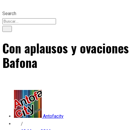
Search
Con aplausos y ovaciones 
Bafona
Antofacity
/