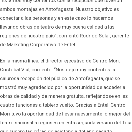
“Estamos muy contentos con la recepción que tuvieron
ambos montajes en Antofagasta. Nuestro objetivo es
conectar a las personas y en este caso lo hacemos
llevando obras de teatro de muy buena calidad a las
regiones de nuestro país”, comentó Rodrigo Solar, gerente
de Marketing Corporativo de Entel.
En la misma línea, el director ejecutivo de Centro Mori,
Cristóbal Vial, comentó: “Nos dejó muy contentos la
calurosa recepción del público de Antofagasta, que se
mostró muy agradecido por la oportunidad de acceder a
obras de calidad y de manera gratuita, reflejándose en las
cuatro funciones a tablero vuelto. Gracias a Entel, Centro
Mori tuvo la oportunidad de llevar nuevamente lo mejor del
teatro nacional a regiones en esta segunda versión del Tour
que superó las cifras de asistencia del año pasado,