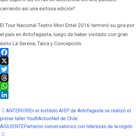
cerrando así una exitosa edición”.
El Tour Nacional Teatro Mori Entel 2016 terminó su gira por
el país en Antofagasta, luego de haber visitado con gran
éxito La Serena, Talca y Concepción.
Facebook
X
Twitter
Threads
WhatsApp
LinkedIn
ANTERIOR
En el instituto AIEP de Antofagasta se realizó el
primer taller YouthActionNet de Chile
AIGUIENTE
Partieron conversatorios con liderezas de la región