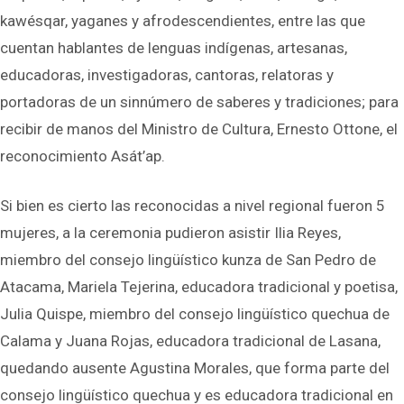
kawésqar, yaganes y afrodescendientes, entre las que
cuentan hablantes de lenguas indígenas, artesanas,
educadoras, investigadoras, cantoras, relatoras y
portadoras de un sinnúmero de saberes y tradiciones; para
recibir de manos del Ministro de Cultura, Ernesto Ottone, el
reconocimiento Asát’ap.
Si bien es cierto las reconocidas a nivel regional fueron 5
mujeres, a la ceremonia pudieron asistir Ilia Reyes,
miembro del consejo lingüístico kunza de San Pedro de
Atacama, Mariela Tejerina, educadora tradicional y poetisa,
Julia Quispe, miembro del consejo lingüístico quechua de
Calama y Juana Rojas, educadora tradicional de Lasana,
quedando ausente Agustina Morales, que forma parte del
consejo lingüístico quechua y es educadora tradicional en