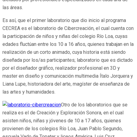
las áreas.
Es así, que el primer laboratorio que dio inicio al programa
CECREA es el laboratorio de Cibercreación, el cual cuenta con
la participación de niños y niñas del colegio Río Loa, cuyas
edades fluctúan entre los 10 a 16 años, quienes trabajan en la
realización de un corto animado, cuya historia está siendo
diseñada por los/as participantes; laboratorio que es dictado
por el diseñador gráfico, realizador profesional en 3D y
master en diseño y comunicación multimedia Ítalo Jorquera y
Liana Lupe, historiadora del arte, magíster de enseñanza de
las artes y humanidades.
Otro de los laboratorios que se
realiza es el de Creación y Exploración Sonora, en el cual
asisten niños, niñas y jóvenes de 10 a 17 años, quienes
provienen de los colegios Río Loa, Juan Pablo Segundo,
escuela Vado de Topater y liceos América, Luis Cruz