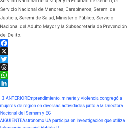
Servicio Nacional de la Mujer y la Equidad de Género, el
Servicio Nacional de Menores, Carabineros, Seremi de
Justicia, Seremi de Salud, Ministerio Público, Servicio
Nacional del Adulto Mayor y la Subsecretaría de Prevención
del Delito.
Facebook
X
Twitter
Threads
WhatsApp
LinkedIn
ANTERIOR
Emprendimiento, minería y violencia congregó a
mujeres de región en diversas actividades junto a la Directora
Nacional del Sernam y EG
AIGUIENTE
Astrónomo UA participa en investigación que utiliza
telescopio espacial Hubble