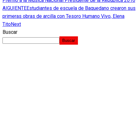
Premio a la Música Nacional Presidente de la República 2016
AIGUIENTE
Estudiantes de escuela de Baquedano crearon sus
primeras obras de arcilla con Tesoro Humano Vivo, Elena
Tito
Next
Buscar
Buscar