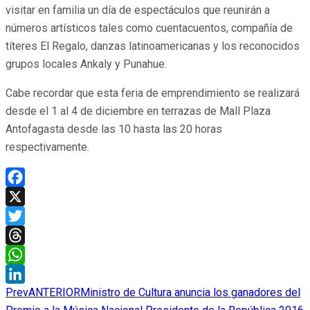
visitar en familia un día de espectáculos que reunirán a
números artísticos tales como cuentacuentos, compañía de
títeres El Regalo, danzas latinoamericanas y los reconocidos
grupos locales Ankaly y Punahue.
Cabe recordar que esta feria de emprendimiento se realizará
desde el 1 al 4 de diciembre en terrazas de Mall Plaza
Antofagasta desde las 10 hasta las 20 horas
respectivamente.
Facebook
X
Twitter
Threads
WhatsApp
Prev
ANTERIOR
Ministro de Cultura anuncia los ganadores del
LinkedIn