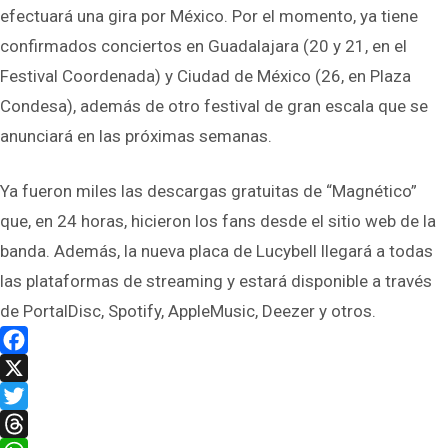
efectuará una gira por México. Por el momento, ya tiene
confirmados conciertos en Guadalajara (20 y 21, en el
Festival Coordenada) y Ciudad de México (26, en Plaza
Condesa), además de otro festival de gran escala que se
anunciará en las próximas semanas.
Ya fueron miles las descargas gratuitas de “Magnético”
que, en 24 horas, hicieron los fans desde el sitio web de la
banda. Además, la nueva placa de Lucybell llegará a todas
las plataformas de streaming y estará disponible a través
de PortalDisc, Spotify, AppleMusic, Deezer y otros.
Facebook
X
Twitter