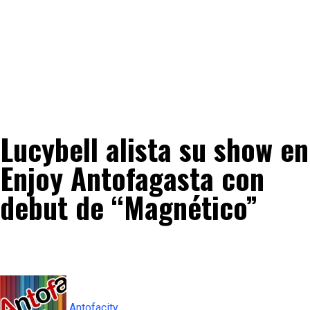
Lucybell alista su show en
Enjoy Antofagasta con
debut de “Magnético”
Antofacity