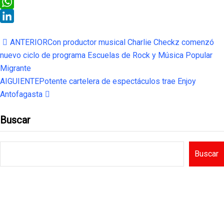
Threads
WhatsApp
LinkedIn
ANTERIOR
Con productor musical Charlie Checkz comenzó
nuevo ciclo de programa Escuelas de Rock y Música Popular
Migrante
AIGUIENTE
Potente cartelera de espectáculos trae Enjoy
Antofagasta
Buscar
Buscar