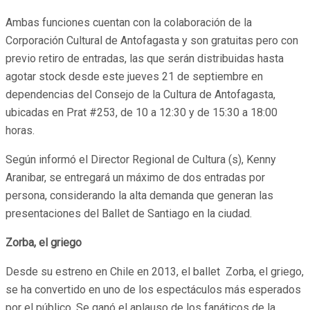
Ambas funciones cuentan con la colaboración de la
Corporación Cultural de Antofagasta y son gratuitas pero con
previo retiro de entradas, las que serán distribuidas hasta
agotar stock desde este jueves 21 de septiembre en
dependencias del Consejo de la Cultura de Antofagasta,
ubicadas en Prat #253, de 10 a 12:30 y de 15:30 a 18:00
horas.
Según informó el Director Regional de Cultura (s), Kenny
Aranibar, se entregará un máximo de dos entradas por
persona, considerando la alta demanda que generan las
presentaciones del Ballet de Santiago en la ciudad.
Zorba, el griego
Desde su estreno en Chile en 2013, el ballet Zorba, el griego,
se ha convertido en uno de los espectáculos más esperados
por el público. Se ganó el aplauso de los fanáticos de la