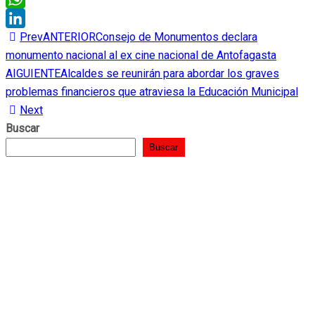
WhatsApp
Prev
ANTERIOR
Consejo de Monumentos declara
LinkedIn
monumento nacional al ex cine nacional de Antofagasta
AIGUIENTE
Alcaldes se reunirán para abordar los graves
problemas financieros que atraviesa la Educación Municipal
Next
Buscar
Buscar