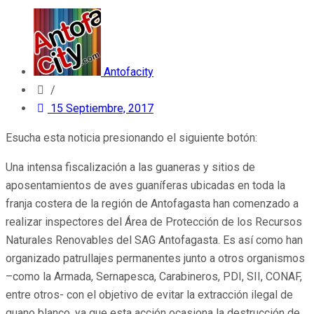
Antofacity
/
15 Septiembre, 2017
Esucha esta noticia presionando el siguiente botón:
Una intensa fiscalización a las guaneras y sitios de
aposentamientos de aves guaníferas ubicadas en toda la
franja costera de la región de Antofagasta han comenzado a
realizar inspectores del Área de Protección de los Recursos
Naturales Renovables del SAG Antofagasta. Es así como han
organizado patrullajes permanentes junto a otros organismos
–como la Armada, Sernapesca, Carabineros, PDI, SII, CONAF,
entre otros- con el objetivo de evitar la extracción ilegal de
guano blanco, ya que esta acción ocasiona la destrucción de