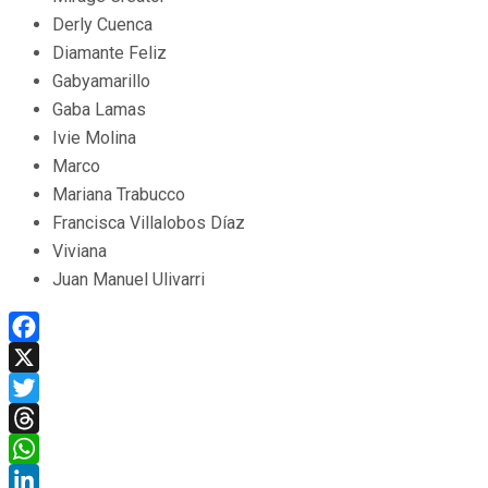
Derly Cuenca
Diamante Feliz
Gabyamarillo
Gaba Lamas
Ivie Molina
Marco
Mariana Trabucco
Francisca Villalobos Díaz
Viviana
Juan Manuel Ulivarri
Facebook
X
Twitter
Threads
WhatsApp