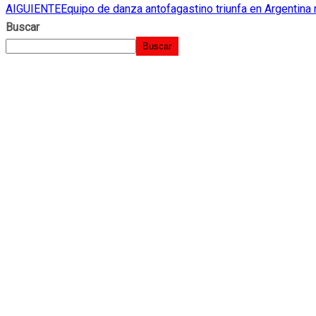
AIGUIENTE
Equipo de danza antofagastino triunfa en Argentina
Buscar
Buscar