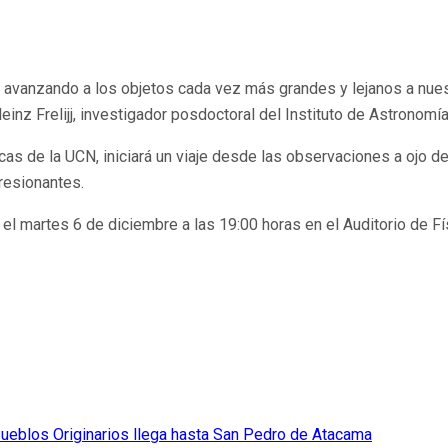
y avanzando a los objetos cada vez más grandes y lejanos a nue
Heinz Frelijj, investigador posdoctoral del Instituto de Astronomí
as de la UCN, iniciará un viaje desde las observaciones a ojo de
resionantes.
ará el martes 6 de diciembre a las 19:00 horas en el Auditorio d
 Pueblos Originarios llega hasta San Pedro de Atacama