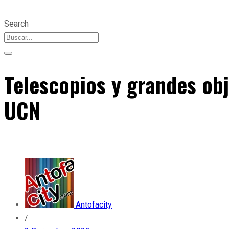
Search
Telescopios y grandes ob
UCN
Antofacity
/