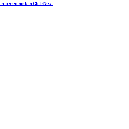
 representando a Chile
Next