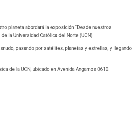
stro planeta abordará la exposición “Desde nuestros
a de la Universidad Católica del Norte (UCN).
snudo, pasando por satélites, planetas y estrellas, y llegando
e Física de la UCN, ubicado en Avenida Angamos 0610.