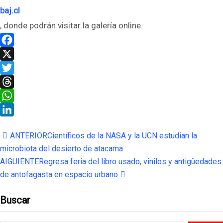
baj.cl
, donde podrán visitar la galería online.
Facebook
X
Twitter
Threads
WhatsApp
LinkedIn
ANTERIOR
Científicos de la NASA y la UCN estudian la
microbiota del desierto de atacama
AIGUIENTE
Regresa feria del libro usado, vinilos y antigüedades
de antofagasta en espacio urbano
Buscar