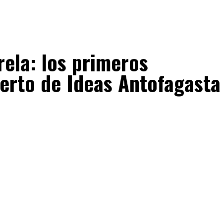
ela: los primeros
uerto de Ideas Antofagasta