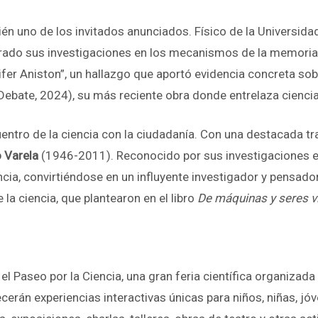
én uno de los invitados anunciados. Físico de la Universid
trado sus investigaciones en los mecanismos de la memoria
r Aniston”, un hallazgo que aportó evidencia concreta sobr
Debate, 2024), su más reciente obra donde entrelaza ciencia f
tro de la ciencia con la ciudadanía. Con una destacada tray
 Varela
(1946-2011). Reconocido por sus investigaciones en 
ncia, convirtiéndose en un influyente investigador y pensado
e la ciencia, que plantearon en el libro
De máquinas y seres 
 el Paseo por la Ciencia, una gran feria científica organizad
ecerán experiencias interactivas únicas para niños, niñas, j