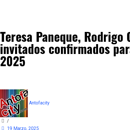
Teresa Paneque, Rodrigo Q
invitados confirmados par
2025
Antofacity
/
19 Marzo, 2025