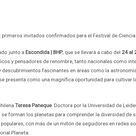
s primeros invitados confirmados para el Festival de Cienc
ado junto a
Escondida | BHP
, que se llevará a cabo del
24 al 
ficos y pensadores de renombre, tanto nacionales como inte
escubrimientos fascinantes en áreas como la astronomía, la n
 se presenta como una magnífica oportunidad para cultivar l
chilena
Teresa Paneque
. Doctora por la Universidad de Leid
 se forman los planetas para comprender la diversidad de si
s populares, con más de un millón de seguidores en redes 
orial Planeta.