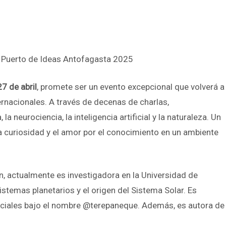
ia Puerto de Ideas Antofagasta 2025
27 de abril
, promete ser un evento excepcional que volverá a
rnacionales. A través de decenas de charlas,
eurociencia, la inteligencia artificial y la naturaleza. Un
a curiosidad y el amor por el conocimiento en un ambiente
en, actualmente es investigadora en la Universidad de
stemas planetarios y el origen del Sistema Solar. Es
sociales bajo el nombre @terepaneque. Además, es autora de