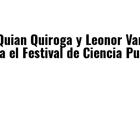
uian Quiroga y Leonor Var
a el Festival de Ciencia P