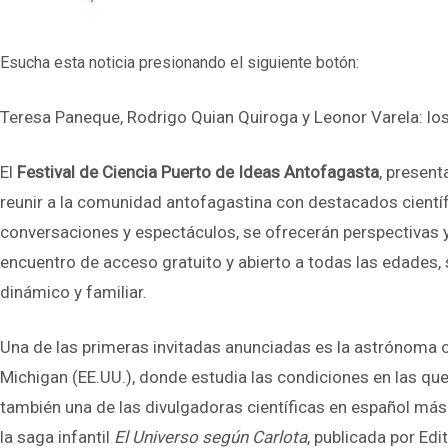
Esucha esta noticia presionando el siguiente botón:
Teresa Paneque, Rodrigo Quian Quiroga y Leonor Varela: lo
El
Festival de Ciencia Puerto de Ideas Antofagasta
, present
reunir a la comunidad antofagastina con destacados cientí
conversaciones y espectáculos, se ofrecerán perspectivas y d
encuentro de acceso gratuito y abierto a todas las edades,
dinámico y familiar.
Una de las primeras invitadas anunciadas es la astrónoma 
Michigan (EE.UU.), donde estudia las condiciones en las que
también una de las divulgadoras científicas en español má
la saga infantil
El Universo según Carlota
, publicada por Edit