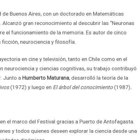
ad de Buenos Aires, con un doctorado en Matemáticas
. Alcanzó gran reconocimiento al descubrir las “Neuronas
e el funcionamiento de la memoria. Es autor de cinco
icción, neurociencia y filosofía.
ectoria en cine y televisión, tanto en Chile como en el
neurociencia y ciencias cognitivas, su trabajo contribuyó
r. Junto a
Humberto Maturana
, desarrolló la teoría de la
vivos
(1972)
y luego en
El árbol del conocimiento
(1987)
.
a en el marco del Festival gracias a Puerto de Antofagasta.
óvenes y todos quienes deseen explorar la ciencia desde una