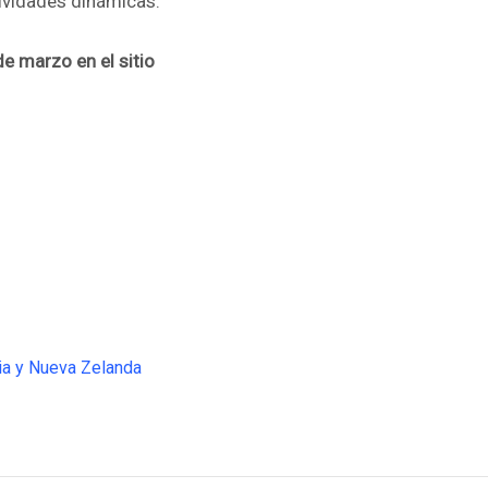
ctividades dinámicas.
e marzo en el sitio
lia y Nueva Zelanda