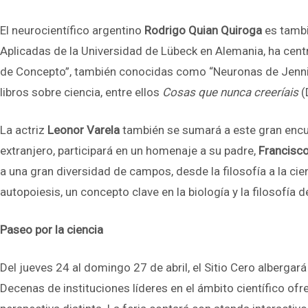
El neurocientífico argentino
Rodrigo Quian Quiroga
es tambi
Aplicadas de la Universidad de Lübeck en Alemania, ha cen
de Concepto”, también conocidas como “Neuronas de Jennife
libros sobre ciencia, entre ellos
Cosas que nunca creeríais
(
La actriz
Leonor Varela
también se sumará a este gran encuen
extranjero, participará en un homenaje a su padre,
Francisco
a una gran diversidad de campos, desde la filosofía a la cie
autopoiesis, un concepto clave en la biología y la filosofía d
Paseo por la ciencia
Del jueves 24 al domingo 27 de abril, el Sitio Cero albergará
Decenas de instituciones líderes en el ámbito científico ofr