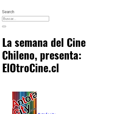
Search
La semana del Cine
Chileno, presenta:
ElOtroCine.cl