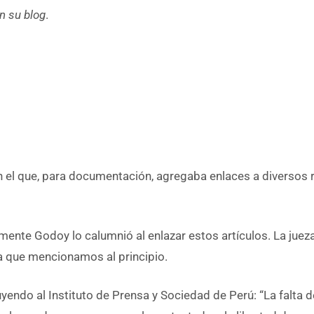
n su blog
.
en el que, para documentación, agregaba enlaces a diversos 
te Godoy lo calumnió al enlazar estos artículos. La jueza
a que mencionamos al principio.
uyendo al Instituto de Prensa y Sociedad de Perú: “La falta d