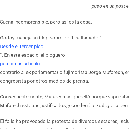
puso en un post e
Suena incomprensible, pero así es la cosa.
Godoy maneja un blog sobre política llamado “
Desde el tercer piso
“. En este espacio, el bloguero
publicó un artículo
contrario al ex parlamentario fujimorista Jorge Mufarech, 
congresista por otros medios de prensa.
Consecuentemente, Mufarech se querelló porque supuestamen
Mufarech estaban justificados, y condenó a Godoy a la pen
El fallo ha provocado la protesta de diversos sectores, incl