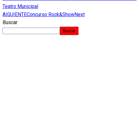
Teatro Municipal
AIGUIENTE
Concurso Rock&Show
Next
Buscar
Buscar