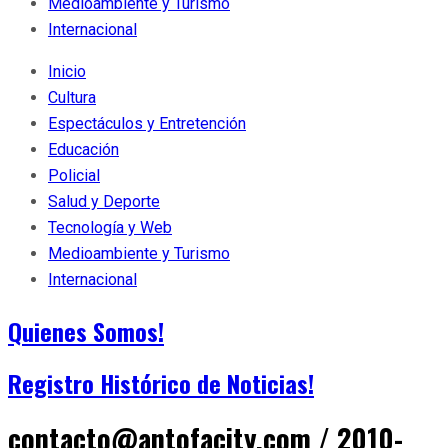
Medioambiente y Turismo
Internacional
Inicio
Cultura
Espectáculos y Entretención
Educación
Policial
Salud y Deporte
Tecnología y Web
Medioambiente y Turismo
Internacional
Quienes Somos!
Registro Histórico de Noticias!
contacto@antofacity.com / 2010-