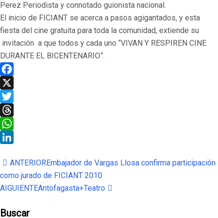
Perez Periodista y connotado guionista nacional.
El inicio de FICIANT se acerca a pasos agigantados, y esta
fiesta del cine gratuita para toda la comunidad, extiende su
invitación a que todos y cada uno “VIVAN Y RESPIREN CINE
DURANTE EL BICENTENARIO”.
Facebook
X
Twitter
Threads
WhatsApp
LinkedIn
ANTERIOR
Embajador de Vargas Llosa confirma participación
como jurado de FICIANT 2010
AIGUIENTE
Antofagasta+Teatro
Buscar