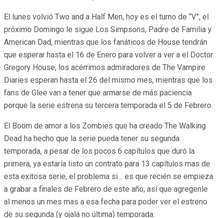
El lunes volvió Two and a Half Men, hoy es el turno de “V”, el
próximo Domingo le sigue Los Simpsons, Padre de Familia y
American Dad, mientras que los fanáticos de House tendrán
que esperar hasta el 16 de Enero para volver a ver a el Doctor
Gregory House, los acérrimos admiradores de The Vampire
Diaries esperan hasta el 26 del mismo mes, mientras que los
fans de Glee van a tener que armarse de más paciencia
porque la serie estrena su tercera temporada el 5 de Febrero.
El Boom de amor a los Zombies que ha creado The Walking
Dead ha hecho que la serie pueda tener su segunda
temporada, a pesar de los pocos 6 capítulos que duró la
primera, ya estaría listo un contrato para 13 capítulos mas de
esta exitosa serie, el problema si… es que recién se empieza
a grabar a finales de Febrero de este año, así que agregenle
al menos un mes mas a esa fecha para poder ver el estreno
de su segunda (y ojalá no última) temporada.