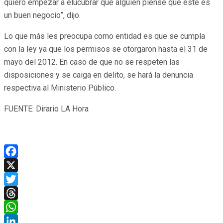
quiero empezar a elucubrar que alguien piense que éste es
un buen negocio”, dijo.
Lo que más les preocupa como entidad es que se cumpla
con la ley ya que los permisos se otorgaron hasta el 31 de
mayo del 2012. En caso de que no se respeten las
disposiciones y se caiga en delito, se hará la denuncia
respectiva al Ministerio Público.
FUENTE: Dirario LA Hora
Facebook
X
Twitter
Threads
WhatsApp