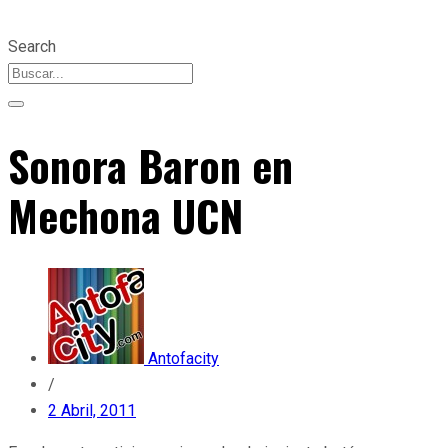
Search
Sonora Baron en
Mechona UCN
Antofacity
/
2 Abril, 2011