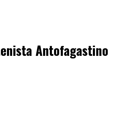
tenista Antofagastino