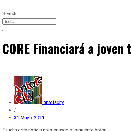
Search
CORE Financiará a joven 
Antofacity
/
31 Mayo, 2011
Esucha esta noticia presionando el siguiente botón: