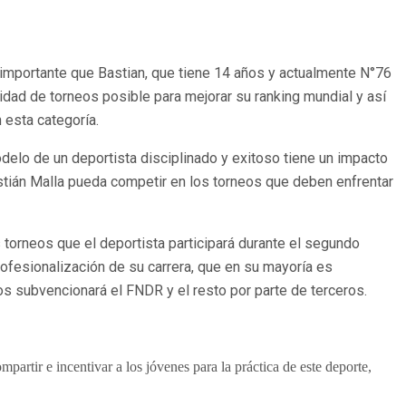
 importante que Bastian, que tiene 14 años y actualmente N°76
tidad de torneos posible para mejorar su ranking mundial y así
 esta categoría.
elo de un deportista disciplinado y exitoso tiene un impacto
Bastián Malla pueda competir en los torneos que deben enfrentar
s torneos que el deportista participará durante el segundo
rofesionalización de su carrera, que en su mayoría es
los subvencionará el FNDR y el resto por parte de terceros.
partir e incentivar a los jóvenes para la práctica de este deporte,