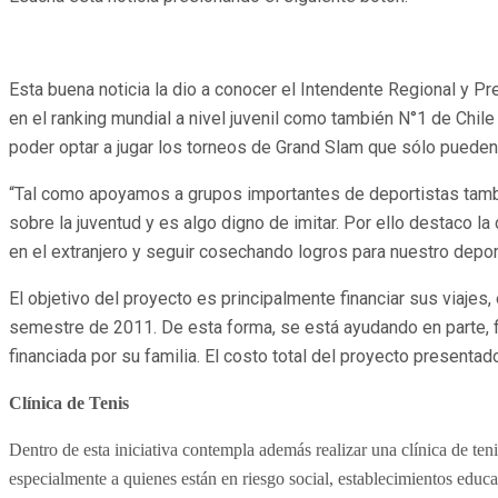
Esta buena noticia la dio a conocer el Intendente Regional y 
en el ranking mundial a nivel juvenil como también N°1 de Chile
poder optar a jugar los torneos de Grand Slam que sólo pueden 
“Tal como apoyamos a grupos importantes de deportistas tambié
sobre la juventud y es algo digno de imitar. Por ello destaco 
en el extranjero y seguir cosechando logros para nuestro depor
El objetivo del proyecto es principalmente financiar sus viajes,
semestre de 2011. De esta forma, se está ayudando en parte, fin
financiada por su familia. El costo total del proyecto presenta
Clínica de Tenis
Dentro de esta iniciativa contempla además realizar una clínica de teni
especialmente a quienes están en riesgo social, establecimientos educ