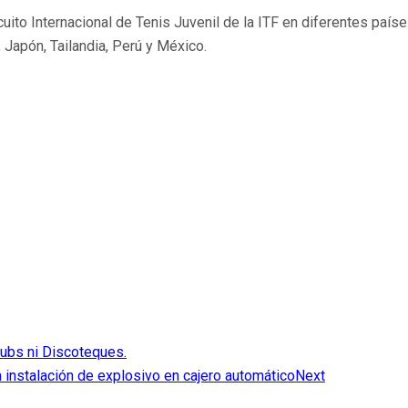
uito Internacional de Tenis Juvenil de la ITF en diferentes pa
 Japón, Tailandia, Perú y México.
Pubs ni Discoteques.
instalación de explosivo en cajero automático
Next