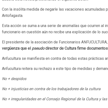
Con la insólita medida de negarle las vacaciones acumuladas p
Antofagasta.
Esta acción se suma a una serie de anomalías que ocurren al int
funcionario en cuestión aún no recibe una explicación de lo su
El presidente de la asociación de Funcionarios ANFUCULTURA, 
vergüenza que el
pseudo
director de Cultura firme documentos 
Anfucultura se manifiesta en contra de todas estas prácticas a
Anfucultura reitera su rechazo a este tipo de medidas y deman
No + despidos
No + injusticias en contra de los trabajadores de la cultura
No + irregularidades en el Consejo Regional de la Cultura y la