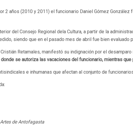
or 2 años (2010 y 2011) el funcionario Daniel Gómez González f
erior del Consejo Regional dela Cultura, a partir de la administr
cedido, siendo que en el pasado mes de abril fue bien evaluado p
Cristián Retamales, manifestó su indignación por el desamparo
donde se autoriza las vacaciones del funcionario, mientras que 
ntisindicales e inhumanas que afectan al conjunto de funcionario
da:
s Artes de Antofagasta