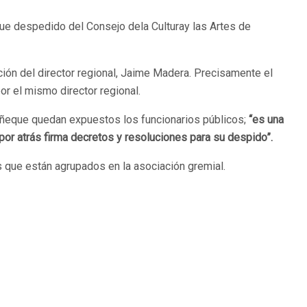
ue despedido del Consejo dela Culturay las Artes de
ación del director regional, Jaime Madera. Precisamente el
or el mismo director regional.
 ñeque quedan expuestos los funcionarios públicos;
“es una
por atrás firma decretos y resoluciones para su despido”.
s que están agrupados en la asociación gremial.