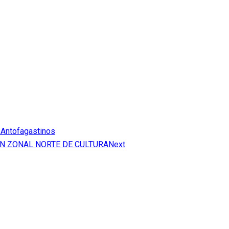
s Antofagastinos
N ZONAL NORTE DE CULTURA
Next