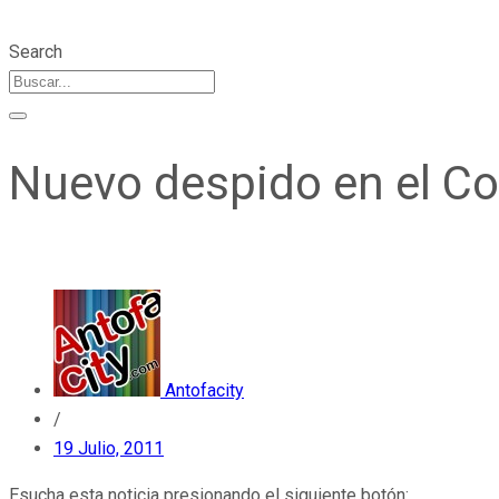
Search
Nuevo despido en el Co
Antofacity
/
19 Julio, 2011
Esucha esta noticia presionando el siguiente botón: