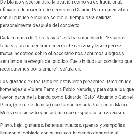
De blanco vistieron para la ocasión como ya es tradicional,
oficiando de maestro de ceremonia Claudio Parra, quien vibró
con el público e incluso se dio el tiempo para saludar
personalmente después del concierto.
Cada músico de “Los Jaivas” estaba emocionado. “Estamos
felices porque sentimos a la gente cercana y la alegría era
mutua, nosotros sobre el escenario nos sentimos alegres y
sentíamos la energía del público. Fue sin duda un concierto que
recordaremos por siempre”, señalaron.
Los grandes éxitos también estuvieron presentes; también los
homenajes a Violeta Parra y a Pablo Neruda, y para aquellos que
fueron parte de la banda como Eduardo “Gato” Alquinta o Gabriel
Parra, (padre de Juanita) que fueron recordados por un Mario
Mutis emocionado y un público que respondió con aplausos.
Piano, bajo, guitarras, baterías, trutucas, quenas y zampoñas
llenaron el poblado con su música, haciendo despertar al