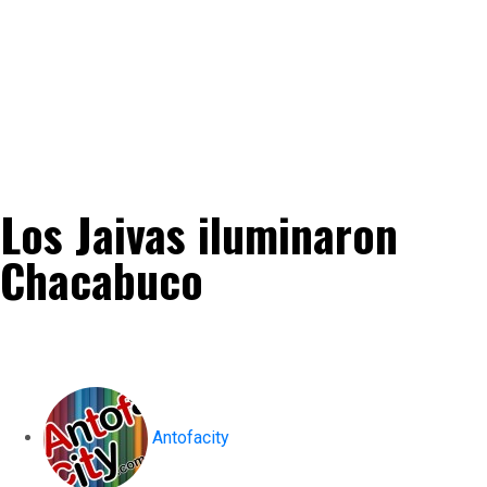
Los Jaivas iluminaron
Chacabuco
Antofacity