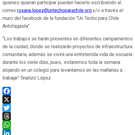
quienes quieran participar pueden hacerlo escribiendo al
correo
roxana.lopez@untechoparachile.org
y/o a través el
muro del facebook de la fundación “Un Techo para Chile
Antofagasta”.
“Los trabajos se harán presentes en diferentes campamentos
de la ciudad, donde se realizarán proyectos de infraestructura
comunitaria, además se vivirá una entretenida vida de escuela
durante los siete días, pues, estaremos toda la semana
alojando en un colegio para levantarnos en las mañanas a
trabajar” finalizó López.
Facebook
X
Twitter
Threads
WhatsApp