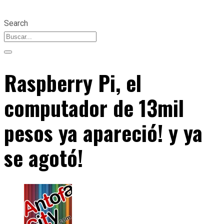
Search
Raspberry Pi, el
computador de 13mil
pesos ya apareció! y ya
se agotó!