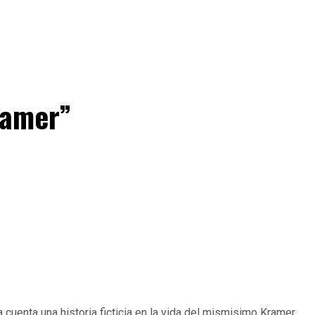
ramer”
cuenta una historia ficticia en la vida del mismisimo Kramer,