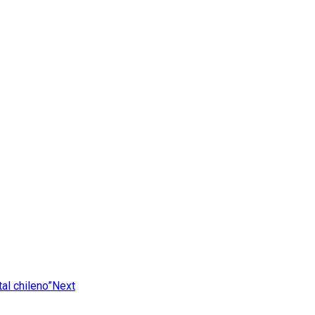
al chileno”
Next