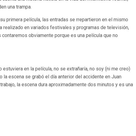
den una trampa.
 su primera película, las entradas se rrepartieron en el mismo
 realizado en variados festivales y programas de televisión,
les contaremos obviamente porque es una película que no
 estuviera en la película, no se extrañaría, no soy (ni me creo)
mo la escena se grabó el día anterior del accidente en Juan
e trabajo, la escena dura aproximadamente dos minutos y es una