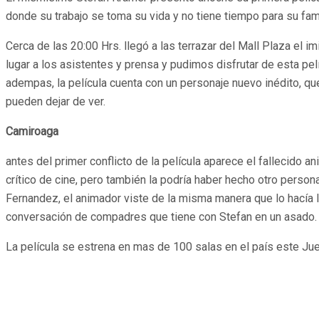
donde su trabajo se toma su vida y no tiene tiempo para su fam
Cerca de las 20:00 Hrs. llegó a las terrazar del Mall Plaza el i
lugar a los asistentes y prensa y pudimos disfrutar de esta p
adempas, la película cuenta con un personaje nuevo inédito, q
pueden dejar de ver.
Camiroaga
antes del primer conflicto de la película aparece el fallecido a
crítico de cine, pero también la podría haber hecho otro person
Fernandez, el animador viste de la misma manera que lo hacía l
conversación de compadres que tiene con Stefan en un asado.
La película se estrena en mas de 100 salas en el país este Juev