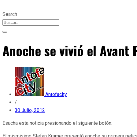
Search
Anoche se vivió el Avant
Antofacity
/
30 Julio, 2012
Esucha esta noticia presionando el siguiente botón:
El mismisimo Stefan Kramer presentó anoche su primera película 