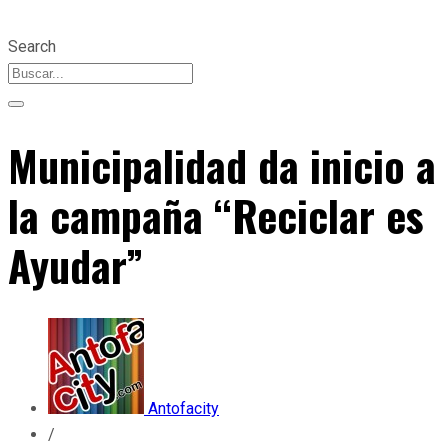
Search
Municipalidad da inicio a
la campaña “Reciclar es
Ayudar”
Antofacity
/