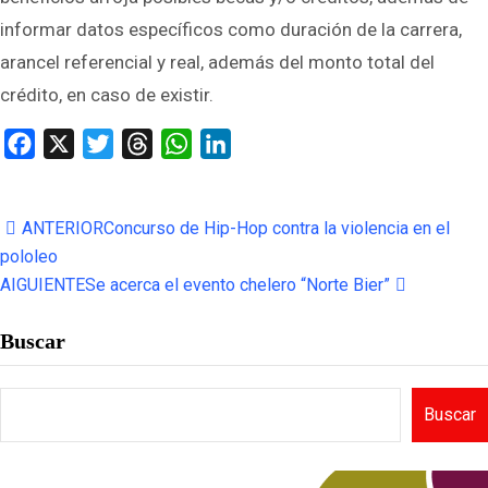
informar datos específicos como duración de la carrera,
arancel referencial y real, además del monto total del
crédito, en caso de existir.
Facebook
X
Twitter
Threads
WhatsApp
LinkedIn
ANTERIOR
Concurso de Hip-Hop contra la violencia en el
pololeo
AIGUIENTE
Se acerca el evento chelero “Norte Bier”
Buscar
Buscar