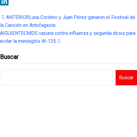
WhatsApp
LinkedIn
ANTERIOR
Luna Cordero y Juan Pérez ganaron el Festival de
la Canción en Antofagasta
AIGUIENTE
CMDS vacuna contra influenza y segunda dosis para
evitar la meningitis W-135
Buscar
Buscar