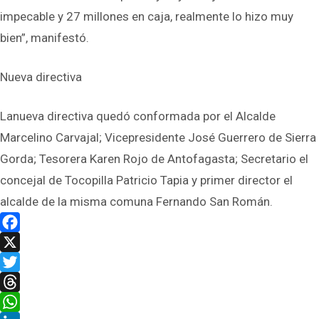
impecable y 27 millones en caja, realmente lo hizo muy
bien”, manifestó.
Nueva directiva
Lanueva directiva quedó conformada por el Alcalde
Marcelino Carvajal; Vicepresidente José Guerrero de Sierra
Gorda; Tesorera Karen Rojo de Antofagasta; Secretario el
concejal de Tocopilla Patricio Tapia y primer director el
alcalde de la misma comuna Fernando San Román.
Facebook
X
Twitter
Threads