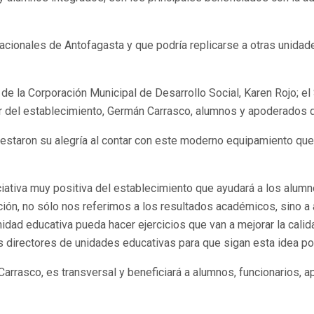
cacionales de Antofagasta y que podría replicarse a otras unidad
 de la Corporación Municipal de Desarrollo Social, Karen Rojo; el
 del establecimiento, Germán Carrasco, alumnos y apoderados d
estaron su alegría al contar con este moderno equipamiento que
ciativa muy positiva del establecimiento que ayudará a los alum
ión, no sólo nos referimos a los resultados académicos, sino a 
dad educativa pueda hacer ejercicios que van a mejorar la calid
 directores de unidades educativas para que sigan esta idea pos
Carrasco, es transversal y beneficiará a alumnos, funcionarios,