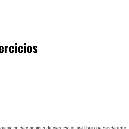
ercicios
quisición de máquinas de ejercicio al aire libre que desde este