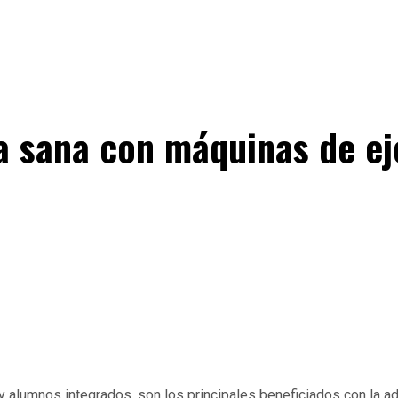
a sana con máquinas de ej
 alumnos integrados, son los principales beneficiados con la ad