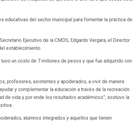
es educativas del sector municipal para fomentar la práctica de
 Secretario Ejecutivo de la CMDS, Edgardo Vergara; el Director
el establecimiento.
 tuvo un costo de 7 millones de pesos y que fue adquirido con
nos, profesores, asistentes y apoderados, a vivir de manera
ayudar y complementar la educación a través de la recreación.
ad de vida y por ende los resultados académicos”, sostuvo la
itiva.
 apoderados, alumnos integrados y aquellos que tienen