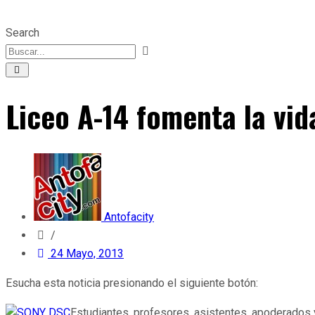
Search
Liceo A-14 fomenta la vid
Antofacity
/
24 Mayo, 2013
Esucha esta noticia presionando el siguiente botón:
Estudiantes, profesores, asistentes, apoderados y