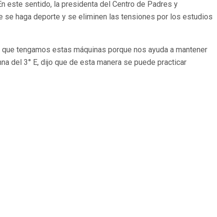
n este sentido, la presidenta del Centro de Padres y
e se haga deporte y se eliminen las tensiones por los estudios
bien que tengamos estas máquinas porque nos ayuda a mantener
na del 3° E, dijo que de esta manera se puede practicar