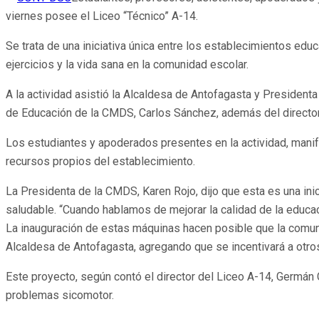
viernes posee el Liceo “Técnico” A-14.
Se trata de una iniciativa única entre los establecimientos edu
ejercicios y la vida sana en la comunidad escolar.
A la actividad asistió la Alcaldesa de Antofagasta y Presidenta
de Educación de la CMDS, Carlos Sánchez, además del director
Los estudiantes y apoderados presentes en la actividad, manif
recursos propios del establecimiento.
La Presidenta de la CMDS, Karen Rojo, dijo que esta es una ini
saludable. “Cuando hablamos de mejorar la calidad de la educac
La inauguración de estas máquinas hacen posible que la comuni
Alcaldesa de Antofagasta, agregando que se incentivará a otros
Este proyecto, según contó el director del Liceo A-14, Germán 
problemas sicomotor.