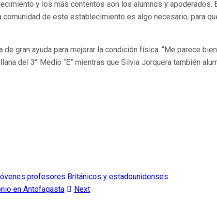
blecimiento y los más contentos son los alumnos y apoderados. E
la comunidad de este establecimiento es algo necesario, para qu
ea de gran ayuda para mejorar la condición física. “Me parece 
llana del 3° Medio “E” mientras que Silvia Jorquera también alum
 jóvenes profesores Británicos y estadounidenses
monio en Antofagasta
Next