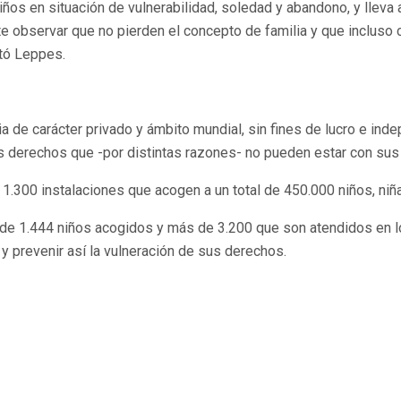
iños en situación de vulnerabilidad, soledad y abandono, y lleva 
nte observar que no pierden el concepto de familia y que inclus
tó Leppes.
 de carácter privado y ámbito mundial, sin fines de lucro e indepe
 derechos que -por distintas razones- no pueden estar con sus 
1.300 instalaciones que acogen a un total de 450.000 niños, ni
 de 1.444 niños acogidos y más de 3.200 que son atendidos en l
 prevenir así la vulneración de sus derechos.