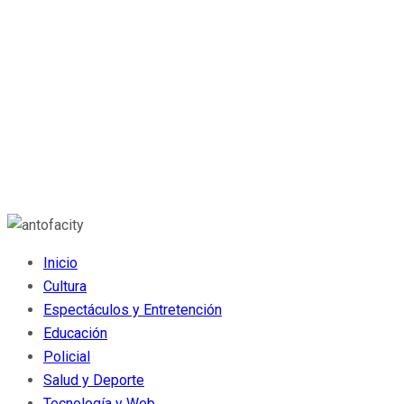
Inicio
Cultura
Espectáculos y Entretención
Educación
Policial
Salud y Deporte
Tecnología y Web