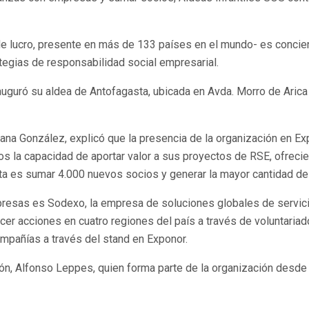
de lucro, presente en más de 133 países en el mundo- es concien
rategias de responsabilidad social empresarial.
uguró su aldea de Antofagasta, ubicada en Avda. Morro de Arica
sana González, explicó que la presencia de la organización en E
s la capacidad de aportar valor a sus proyectos de RSE, ofrecie
eta es sumar 4.000 nuevos socios y generar la mayor cantidad d
resas es Sodexo, la empresa de soluciones globales de servici
acer acciones en cuatro regiones del país a través de voluntaria
mpañías a través del stand en Exponor.
ión, Alfonso Leppes, quien forma parte de la organización desde 