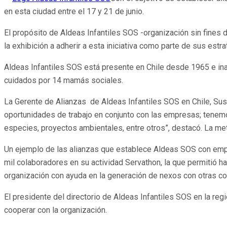
en esta ciudad entre el 17 y 21 de junio.
El propósito de Aldeas Infantiles SOS -organización sin fines 
la exhibición a adherir a esta iniciativa como parte de sus est
Aldeas Infantiles SOS está presente en Chile desde 1965 e ina
cuidados por 14 mamás sociales.
La Gerente de Alianzas de Aldeas Infantiles SOS en Chile, Su
oportunidades de trabajo en conjunto con las empresas; tenemo
especies, proyectos ambientales, entre otros”, destacó. La m
Un ejemplo de las alianzas que establece Aldeas SOS con emp
mil colaboradores en su actividad Servathon, la que permitió h
organización con ayuda en la generación de nexos con otras co
El presidente del directorio de Aldeas Infantiles SOS en la reg
cooperar con la organización.