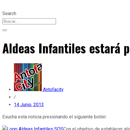
Search
Aldeas Infantiles estará 
Antofacity
/
14 Junio, 2013
Esucha esta noticia presionando el siguiente botón:
Con el objetivo de establecer al