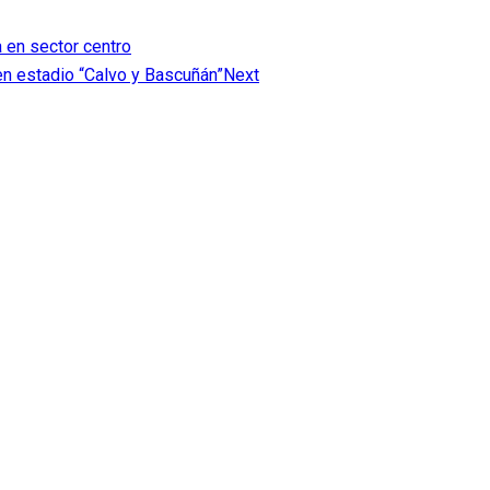
 en sector centro
en estadio “Calvo y Bascuñán”
Next