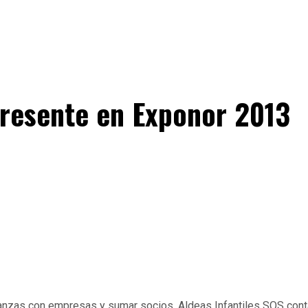
presente en Exponor 2013
ianzas con empresas y sumar socios, Aldeas Infantiles SOS cont