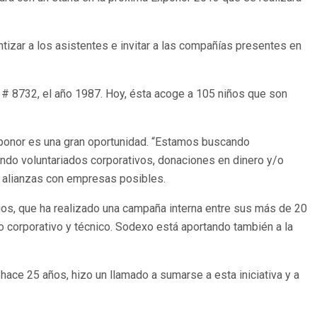
tizar a los asistentes e invitar a las compañías presentes en
 # 8732, el año 1987. Hoy, ésta acoge a 105 niños que son
xponor es una gran oportunidad. “Estamos buscando
ndo voluntariados corporativos, donaciones en dinero y/o
e alianzas con empresas posibles.
os, que ha realizado una campaña interna entre sus más de 20
do corporativo y técnico. Sodexo está aportando también a la
hace 25 años, hizo un llamado a sumarse a esta iniciativa y a