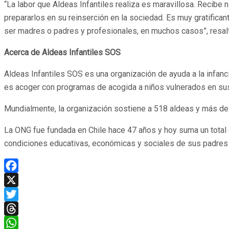
“La labor que Aldeas Infantiles realiza es maravillosa. Recibe n
prepararlos en su reinserción en la sociedad. Es muy gratifica
ser madres o padres y profesionales, en muchos casos”, resal
Acerca de Aldeas Infantiles SOS
Aldeas Infantiles SOS es una organización de ayuda a la infancia
es acoger con programas de acogida a niños vulnerados en sus
Mundialmente, la organización sostiene a 518 aldeas y más de 
La ONG fue fundada en Chile hace 47 años y hoy suma un total
condiciones educativas, económicas y sociales de sus padres y
Facebook
X
Twitter
Threads