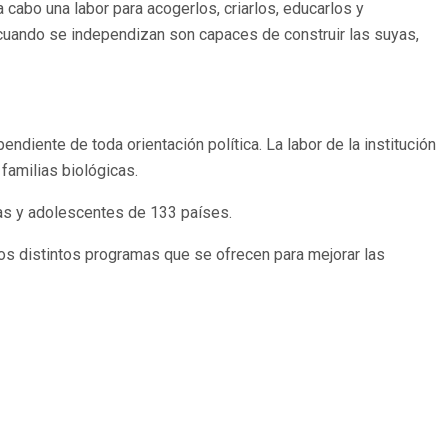
a cabo una labor para acogerlos, criarlos, educarlos y
o cuando se independizan son capaces de construir las suyas,
ndiente de toda orientación política. La labor de la institución
familias biológicas.
ñas y adolescentes de 133 países.
os distintos programas que se ofrecen para mejorar las