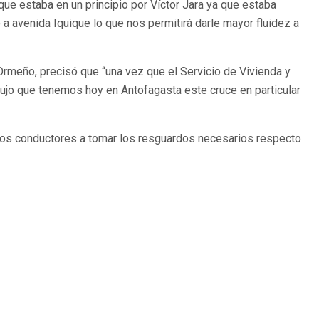
ue estaba en un principio por Víctor Jara ya que estaba
 a avenida Iquique lo que nos permitirá darle mayor fluidez a
o Ormeño, precisó que “una vez que el Servicio de Vivienda y
flujo que tenemos hoy en Antofagasta este cruce en particular
a los conductores a tomar los resguardos necesarios respecto