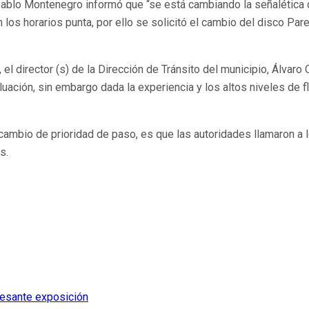
Pablo Montenegro informó que “se está cambiando la señalética q
os horarios punta, por ello se solicitó el cambio del disco Pare
 el director (s) de la Dirección de Tránsito del municipio, Álvar
luación, sin embargo dada la experiencia y los altos niveles de 
 cambio de prioridad de paso, es que las autoridades llamaron 
s.
eresante exposición