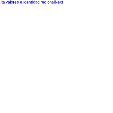
lta valores e identidad regional
Next