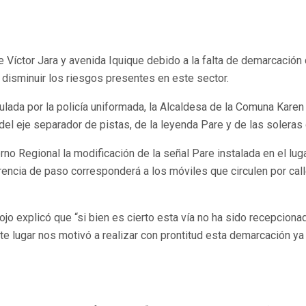
 Víctor Jara y avenida Iquique debido a la falta de demarcación d
disminuir los riesgos presentes en este sector.
ada por la policía uniformada, la Alcaldesa de la Comuna Karen R
 del eje separador de pistas, de la leyenda Pare y de las soleras
 Regional la modificación de la señal Pare instalada en el lugar
rencia de paso corresponderá a los móviles que circulen por calle
ojo explicó que “si bien es cierto esta vía no ha sido recepciona
e lugar nos motivó a realizar con prontitud esta demarcación ya 