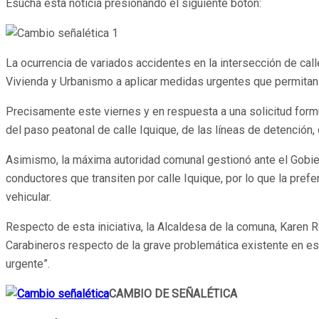
Esucha esta noticia presionando el siguiente botón:
La ocurrencia de variados accidentes en la intersección de calle
Vivienda y Urbanismo a aplicar medidas urgentes que permitan 
Precisamente este viernes y en respuesta a una solicitud formul
del paso peatonal de calle Iquique, de las líneas de detención,
Asimismo, la máxima autoridad comunal gestionó ante el Gobierno
conductores que transiten por calle Iquique, por lo que la prefe
vehicular.
Respecto de esta iniciativa, la Alcaldesa de la comuna, Karen R
Carabineros respecto de la grave problemática existente en est
urgente”.
CAMBIO DE SEÑALÉTICA