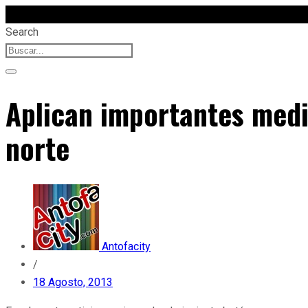
Search
Aplican importantes medi
norte
Antofacity
/
18 Agosto, 2013