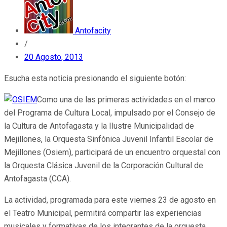
Antofacity
/
20 Agosto, 2013
Esucha esta noticia presionando el siguiente botón:
Como una de las primeras actividades en el marco
del Programa de Cultura Local, impulsado por el Consejo de
la Cultura de Antofagasta y la Ilustre Municipalidad de
Mejillones, la Orquesta Sinfónica Juvenil Infantil Escolar de
Mejillones (Osiem), participará de un encuentro orquestal con
la Orquesta Clásica Juvenil de la Corporación Cultural de
Antofagasta (CCA).
La actividad, programada para este viernes 23 de agosto en
el Teatro Municipal, permitirá compartir las experiencias
musicales y formativas de los integrantes de la orquesta