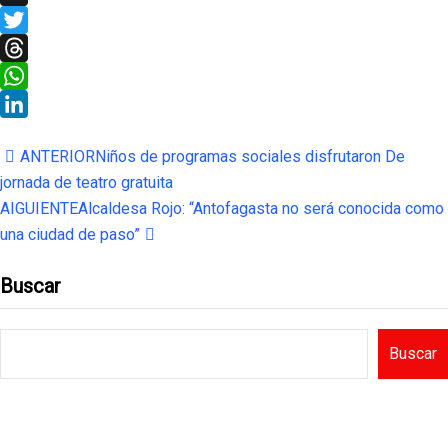
X
Twitter
Threads
WhatsApp
LinkedIn
ANTERIOR
Niños de programas sociales disfrutaron De
jornada de teatro gratuita
AIGUIENTE
Alcaldesa Rojo: “Antofagasta no será conocida como
una ciudad de paso”
Buscar
Buscar