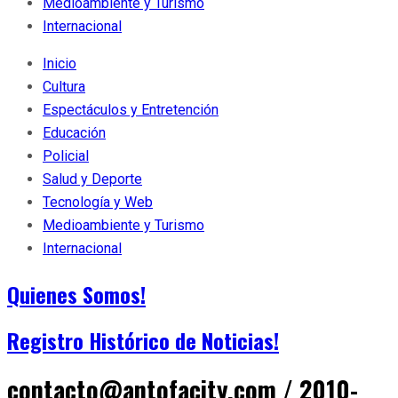
Medioambiente y Turismo
Internacional
Inicio
Cultura
Espectáculos y Entretención
Educación
Policial
Salud y Deporte
Tecnología y Web
Medioambiente y Turismo
Internacional
Quienes Somos!
Registro Histórico de Noticias!
contacto@antofacity.com / 2010-