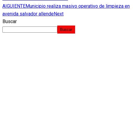
AIGUIENTE
Municipio realiza masivo operativo de limpieza en
avenida salvador allende
Next
Buscar
Buscar