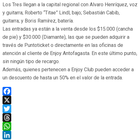
Los Tres llegan a la capital regional con Alvaro Henríquez, voz
y guitarra; Roberto “Titae” Lindl, bajo; Sebastián Cabib,
guitarra; y Boris Ramírez, batería.
Las entradas ya están a la venta desde los $15.000 (cancha
de pie) y $30.000 (Diamante), las que se pueden adquirir a
través de Puntoticket o directamente en las oficinas de
atención al cliente de Enjoy Antofagasta. En este último punto,
sin ningún tipo de recargo.
Además, quienes pertenecen a Enjoy Club pueden acceder a
un descuento de hasta un 50% en el valor de la entrada.
Facebook
X
Twitter
Threads
WhatsApp