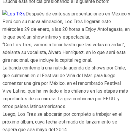
Esucha esta noticia presionando el siguiente botón:
Después de exitosas presentaciones en México y
Perú con su nueva alineación, Los Tres llegarán este
miércoles 29 de enero, a las 20 horas a Enjoy Antofagasta, en
lo que será un show íntimo y espectacular.
“Con Los Tres, vamos a tocar hasta que las velas no ardan”,
adelanta su vocalista, Alvaro Henríquez, en lo que será esta
gira nacional, que incluye la capital regional.
La banda contempla una nutrida agenda de shows por Chile,
que culminan en el Festival de Viña del Mar, para luego
comenzar una gira por México, en el renombrado Festival
Vive Latino, que ha invitado a los chilenos en las etapas más
importantes de su carrera. La gira continuará por EE.UU. y
otros países latinoamericanos.
Luego, Los Tres se abocarán por completo a trabajar en el
próximo álbum, cuya fecha estimada de lanzamiento se
espera que sea mayo del 2014.