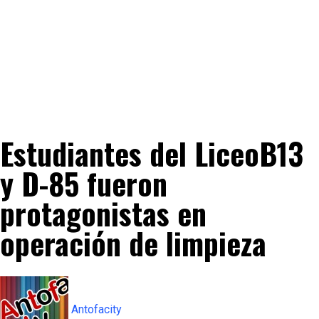
Estudiantes del LiceoB13
y D-85 fueron
protagonistas en
operación de limpieza
Antofacity