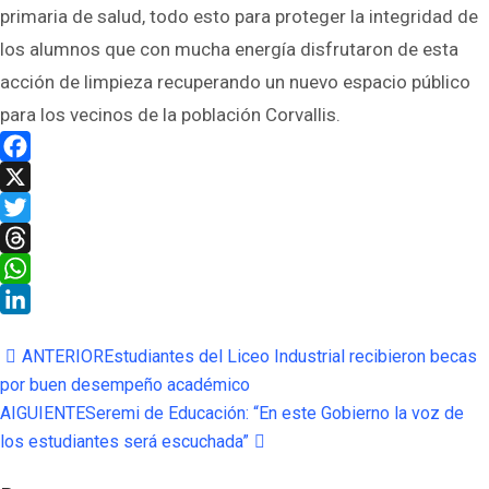
primaria de salud, todo esto para proteger la integridad de
los alumnos que con mucha energía disfrutaron de esta
acción de limpieza recuperando un nuevo espacio público
para los vecinos de la población Corvallis.
Facebook
X
Twitter
Threads
WhatsApp
LinkedIn
ANTERIOR
Estudiantes del Liceo Industrial recibieron becas
por buen desempeño académico
AIGUIENTE
Seremi de Educación: “En este Gobierno la voz de
los estudiantes será escuchada”