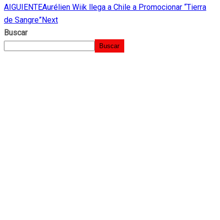
AIGUIENTE
Aurélien Wiik llega a Chile a Promocionar “Tierra
de Sangre”
Next
Buscar
Buscar