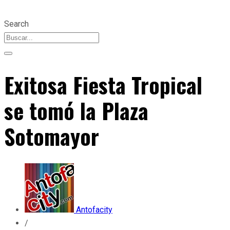
Search
Exitosa Fiesta Tropical
se tomó la Plaza
Sotomayor
Antofacity
/