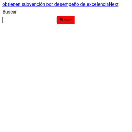
obtienen subvención por desempeño de excelencia
Next
Buscar
Buscar