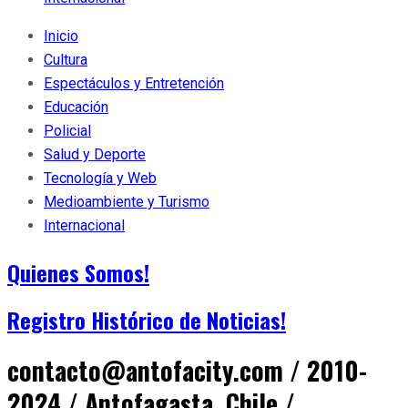
Inicio
Cultura
Espectáculos y Entretención
Educación
Policial
Salud y Deporte
Tecnología y Web
Medioambiente y Turismo
Internacional
Quienes Somos!
Registro Histórico de Noticias!
contacto@antofacity.com / 2010-
2024 / Antofagasta, Chile /