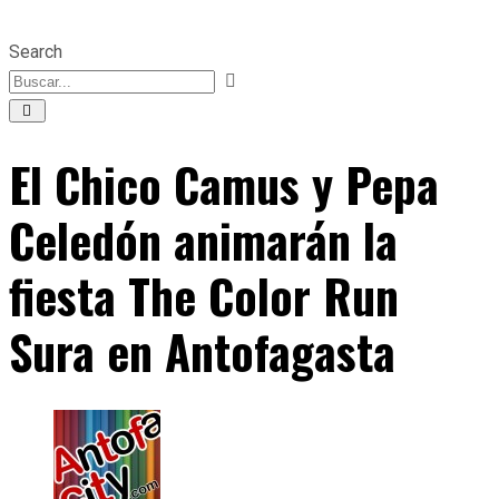
Search
El Chico Camus y Pepa
Celedón animarán la
fiesta The Color Run
Sura en Antofagasta