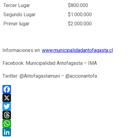
Tercer Lugar
$800.000
Segundo Lugar
$1.000.000
Primer lugar
$2.000.000
Informaciones en:
www.municipalidadantofagasta.cl
Facebook: Municipalidad Antofagasta – IMA
Twitter: @Antofagastamuni – @accionantofa
Facebook
X
Twitter
Threads
WhatsApp