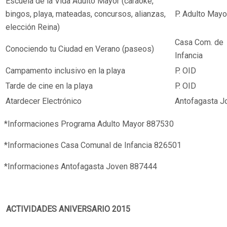
Escuela de la Vida Adulto Mayor (caraoke,
bingos, playa, mateadas, concursos, alianzas,
P. Adulto Mayo
elección Reina)
Casa Com. de
Conociendo tu Ciudad en Verano (paseos)
Infancia
Campamento inclusivo en la playa
P. OID
Tarde de cine en la playa
P. OID
Atardecer Electrónico
Antofagasta J
*Informaciones Programa Adulto Mayor 887530
*Informaciones Casa Comunal de Infancia 826501
*Informaciones Antofagasta Joven 887444
ACTIVIDADES ANIVERSARIO 2015