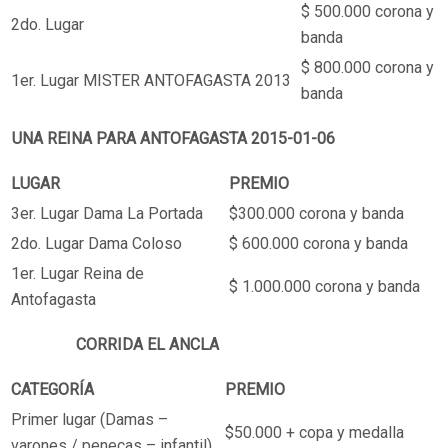
$ 500.000 corona y
2do. Lugar
banda
$ 800.000 corona y
1er. Lugar MISTER ANTOFAGASTA 2013
banda
UNA REINA PARA ANTOFAGASTA 2015-01-06
LUGAR
PREMIO
3er. Lugar Dama La Portada
$300.000 corona y banda
2do. Lugar Dama Coloso
$ 600.000 corona y banda
1er. Lugar Reina de
$ 1.000.000 corona y banda
Antofagasta
CORRIDA EL ANCLA
CATEGORÍA
PREMIO
Primer lugar (Damas –
$50.000 + copa y medalla
varones / penecas – infantil)