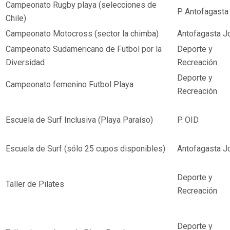
Campeonato Rugby playa (selecciones de
P. Antofagasta
Chile)
Campeonato Motocross (sector la chimba)
Antofagasta J
Campeonato Sudamericano de Futbol por la
Deporte y
Diversidad
Recreación
Deporte y
Campeonato femenino Futbol Playa
Recreación
Escuela de Surf Inclusiva (Playa Paraíso)
P. OID
Escuela de Surf (sólo 25 cupos disponibles)
Antofagasta J
Deporte y
Taller de Pilates
Recreación
Deporte y