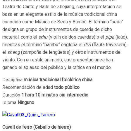
Teatro de Canto y Baile de Zhejiang, cuya interpretación se
basa en un elegante estilo de la música tradicional china
conocido como Música de Seda y Bambú. El término “seda”
designa un grupo de instrumentos de cuerda de dicho
material, como el
erhu
(violín de dos cuerdas) o el
pipa
(laúd),
mientras el término “bambú” engloba el
dizi
(flauta travesera),
el
sheng
(zampoña de lengüetas) y otros instrumentos de
viento. Con un estilo animado, sus presentaciones han
ganado el aplauso del público y la crítica en el mundo.
Disciplina
música tradicional folclórica china
Recomendación de edad
todo público
Duración
1 hora 10 minutos sin intermedio
Idioma
Ninguno
Cavall de ferro (Caballo de hierro)