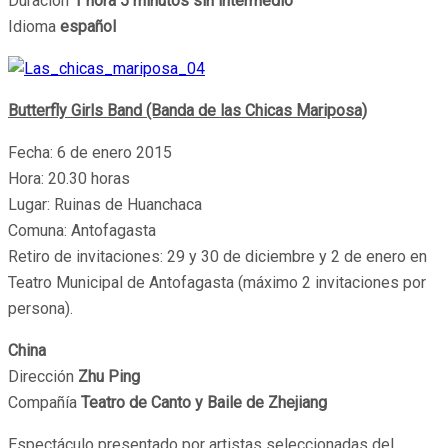
Duración
1 hora 5 minutos sin intermedio
Idioma
español
Butterfly Girls Band
(Banda de las Chicas Mariposa)
Fecha: 6 de enero 2015
Hora: 20.30 horas
Lugar: Ruinas de Huanchaca
Comuna: Antofagasta
Retiro de invitaciones: 29 y 30 de diciembre y 2 de enero en
Teatro Municipal de Antofagasta (máximo 2 invitaciones por
persona).
China
Dirección
Zhu Ping
Compañía
Teatro de Canto y Baile de Zhejiang
Espectáculo presentado por artistas seleccionadas del