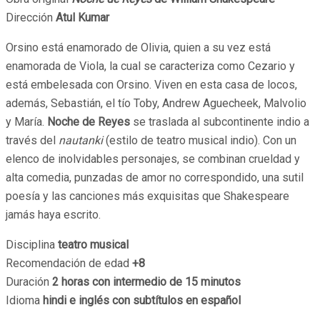
Dirección
Atul Kumar
Orsino está enamorado de Olivia, quien a su vez está
enamorada de Viola, la cual se caracteriza como Cezario y
está embelesada con Orsino. Viven en esta casa de locos,
además, Sebastián, el tío Toby, Andrew Aguecheek, Malvolio
y María.
Noche de Reyes
se traslada al subcontinente indio a
través del
nautanki
(estilo de teatro musical indio). Con un
elenco de inolvidables personajes, se combinan crueldad y
alta comedia, punzadas de amor no correspondido, una sutil
poesía y las canciones más exquisitas que Shakespeare
jamás haya escrito.
Disciplina
teatro musical
Recomendación de edad
+8
Duración
2 horas con intermedio de 15 minutos
Idioma
hindi e inglés con subtítulos en español