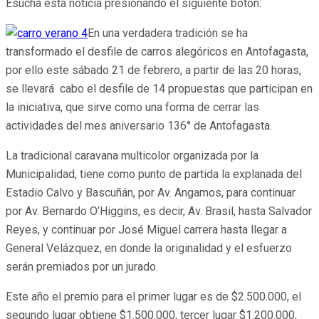
Esucha esta noticia presionando el siguiente botón:
En una verdadera tradición se ha
transformado el desfile de carros alegóricos en Antofagasta,
por ello este sábado 21 de febrero, a partir de las 20 horas,
se llevará cabo el desfile de 14 propuestas que participan en
la iniciativa, que sirve como una forma de cerrar las
actividades del mes aniversario 136° de Antofagasta.
La tradicional caravana multicolor organizada por la
Municipalidad, tiene como punto de partida la explanada del
Estadio Calvo y Bascuñán, por Av. Angamos, para continuar
por Av. Bernardo O’Higgins, es decir, Av. Brasil, hasta Salvador
Reyes, y continuar por José Miguel carrera hasta llegar a
General Velázquez, en donde la originalidad y el esfuerzo
serán premiados por un jurado.
Este año el premio para el primer lugar es de $2.500.000, el
segundo lugar obtiene $1.500.000, tercer lugar $1.200.000,