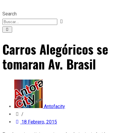
Search
Carros Alegóricos se
tomaran Av. Brasil
Antofacity
/
18 Febrero, 2015