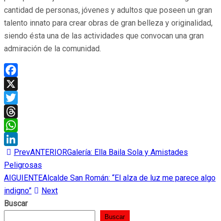
cantidad de personas, jóvenes y adultos que poseen un gran
talento innato para crear obras de gran belleza y originalidad,
siendo ésta una de las actividades que convocan una gran
admiración de la comunidad.
Facebook
X
Twitter
Threads
WhatsApp
Prev
ANTERIOR
Galería: Ella Baila Sola y Amistades
LinkedIn
Peligrosas
AIGUIENTE
Alcalde San Román: “El alza de luz me parece algo
indigno”
Next
Buscar
Buscar