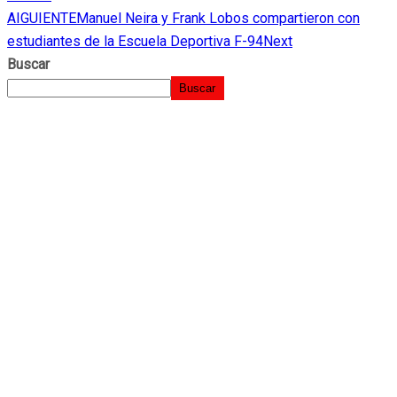
AIGUIENTE
Manuel Neira y Frank Lobos compartieron con
estudiantes de la Escuela Deportiva F-94
Next
Buscar
Buscar