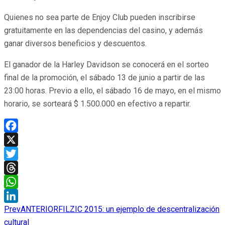
Quienes no sea parte de Enjoy Club pueden inscribirse
gratuitamente en las dependencias del casino, y además
ganar diversos beneficios y descuentos.
El ganador de la Harley Davidson se conocerá en el sorteo
final de la promoción, el sábado 13 de junio a partir de las
23:00 horas. Previo a ello, el sábado 16 de mayo, en el mismo
horario, se sorteará $ 1.500.000 en efectivo a repartir.
Facebook
X
Twitter
Threads
WhatsApp
Prev
ANTERIOR
FILZIC 2015: un ejemplo de descentralización
LinkedIn
cultural