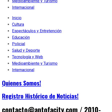
Medioambiente y Turismo
Internacional
Inicio
Cultura
Espectáculos y Entretención
Educación
Policial
Salud y Deporte
Tecnología y Web
Medioambiente y Turismo
Internacional
Quienes Somos!
Registro Histórico de Noticias!
contacto@antofacity.com / 2010-