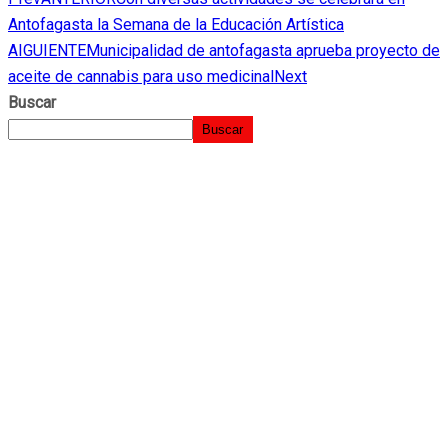
Antofagasta la Semana de la Educación Artística
AIGUIENTE
Municipalidad de antofagasta aprueba proyecto de
aceite de cannabis para uso medicinal
Next
Buscar
Buscar